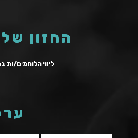
החזון שלנ
ליווי הלוחמים/ות ב
ערכ