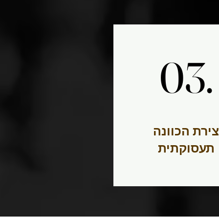
03.
03.
יצירת הכוונה
תעסוקתית