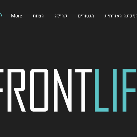
מכינה האזרחית
מנטורים
קהילה
הצוות
More
לי