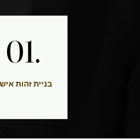
01.
01.
בניית זהות איש