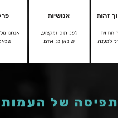
ך זהות
אנושיות
פרק
 החוויה
לפני תוכן ומקצוע,
אנחנו מל
ק למענה.
יש כאן בני אדם.
שבאמת
פיסה של העמות