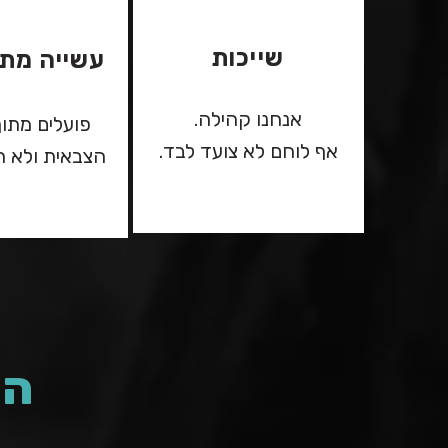
שייכות
עשייה מתו
אנחנו קהילה.
פועלים מתוך
אף לוחם לא צועד לבד.
הצבאית ולא ר
הת