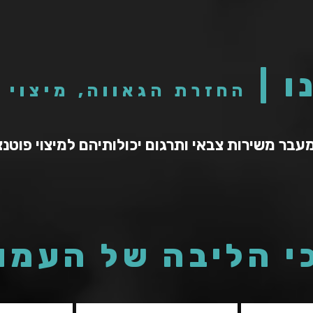
ו |
החזרת הגאווה, מיצוי 
מעבר משירות צבאי ותרגום יכולותיהם למיצוי פוטנצ
י הליבה של העמו