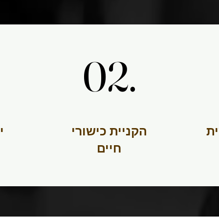
02.
02.
הקניית כישורי
ית
חיים