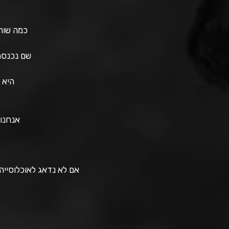
כמה שור
שם נכנסה 
היא י
אנחנו
אם לא נדאג לאוכלוסייה