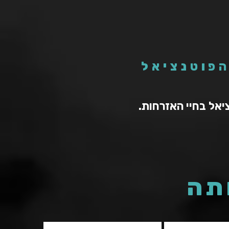
הפוטנציאל
יאל בחיי האזרחות.
תה