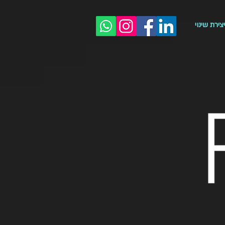
צירת שינוי