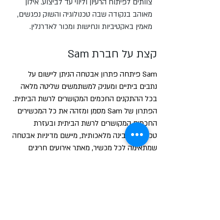
צוותים לפיתוח הרעיון וליווי עד לביצוע.
אילון
מאוהב בנקודה שבה טכנולוגיה והשוק נפגשים,
מאמין באקטיביות ונחישות ומכור לאדרנלין.
קצת על חברת Sam
Sam פיתחה פתרון אבטחה הניתן ליישום על
נתבים ביתיים ומעניק למשתמשים שליטה מלאה
בכל ההתקנים החכמים המקושרים לרשת הביתית.
הפתרון של Sam מסמן ומזהה את כל המכשירים
החכמים המקושרים לרשת הביתית ובעזרת
טכנולוגיית בינה מלאכותית, מיישם מדיניות אבטחה
שמתאימה לכל מכשיר, מאתר אירועים חריגים
ומטפל בהם באופן מיידי.
חזרה לעמוד המאזין